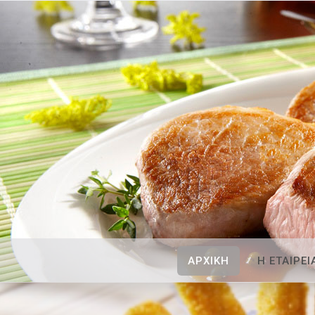
ΑΡΧΙΚΗ
Η ΕΤΑΙΡΕΙ